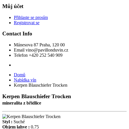
Můj účet
Přihlaste se prosím
Registrovat se
Contact Info
Mánesova 87
Praha, 120 00
Email
vino@pavillonduvin.cz
Telefon
+420 252 540 909
Domů
Nabídka vín
Kerpen Blauschiefer Trocken
Kerpen Blauschiefer Trocken
mineralita z břidlice
Styl :
Suché
Objem lahve :
0.75