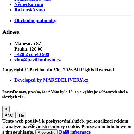
Německá vína
Rakouská vína
Obchodní podmínky
Adresa
Mánesova 87
Praha, 120 00
+420 252 540 909
vino@pavillonduvin.cz
Copyright © Pavillon du Vin. 2026 All Rights Reserved
Developed by MARSDELIVERY.cz
Potvrďte nám, prosím, že už Vám bylo 18 let, a vybírejte z úžasných akcí a
skvělých vín!
×
ANO
Ne
Tento web používá k poskytování služeb, personalizaci reklam
a analýze návštěvnosti soubory cookie. Používáním tohoto webu
s tím souhlasíte.
Další informace
V pořádku