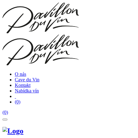
O nás
Cave du Vin
Kontakt
Nabídka vín
(0)
(0)