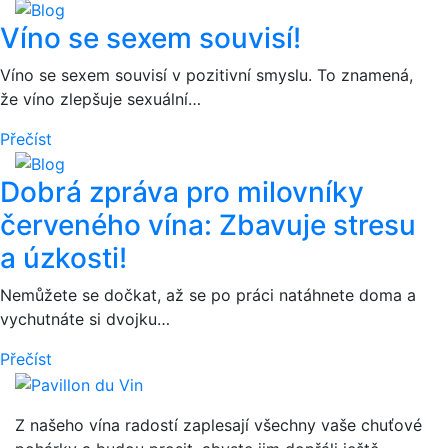
Víno se sexem souvisí!
Víno se sexem souvisí v pozitivní smyslu. To znamená,
že víno zlepšuje sexuální…
Přečíst
Dobrá zpráva pro milovníky
červeného vína: Zbavuje stresu
a úzkosti!
Nemůžete se dočkat, až se po práci natáhnete doma a
vychutnáte si dvojku…
Přečíst
Z našeho vína radostí zaplesají všechny vaše chuťové